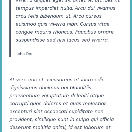
Viverra aliquet eget sit amet. At ultrices mi
tempus imperdiet nulla. Arcu dui vivamus
arcu felis bibendum ut. Arcu cursus
euismod quis viverra nibh. Cursus vitae
congue mauris rhoncus. Faucibus ornare
suspendisse sed nisi lacus sed viverra.
John Doe
At vero eos et accusamus et iusto odio
dignissimos ducimus qui blanditiis
praesentium voluptatum deleniti atque
corrupti quos dolores et quas molestias
excepturi sint occaecati cupiditate non
provident, similique sunt in culpa qui officia
deserunt mollitia animi, id est laborum et