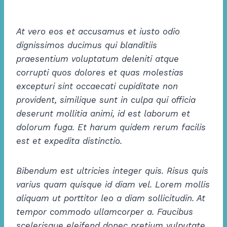
At vero eos et accusamus et iusto odio
dignissimos ducimus qui blanditiis
praesentium voluptatum deleniti atque
corrupti quos dolores et quas molestias
excepturi sint occaecati cupiditate non
provident, similique sunt in culpa qui officia
deserunt mollitia animi, id est laborum et
dolorum fuga. Et harum quidem rerum facilis
est et expedita distinctio.
Bibendum est ultricies integer quis. Risus quis
varius quam quisque id diam vel. Lorem mollis
aliquam ut porttitor leo a diam sollicitudin. At
tempor commodo ullamcorper a. Faucibus
scelerisque eleifend donec pretium vulputate