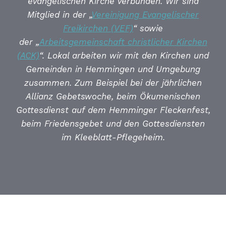
evangelischen Kirche verbunden. Wir sind
Mitglied in der
„
Vereinigung Evangelischer
Freikirchen (VEF)
“
sowie
der
„
Arbeitsgemeinschaft christlicher Kirchen
(ACK)
“
. Lokal arbeiten wir mit den Kirchen und
Gemeinden in Hemmingen und Umgebung
zusammen. Zum Beispiel bei der jährlichen
Allianz Gebetswoche, beim Ökumenischen
Gottesdienst auf dem Hemminger Fleckenfest,
beim Friedensgebet und den Gottesdiensten
im Kleeblatt-Pflegeheim.