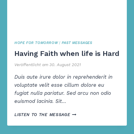
HOPE FOR TOMORROW
|
PAST MESSAGES
Having Faith when life is Hard
Veröffentlicht am
30. August 2021
Duis aute irure dolor in reprehenderit in
voluptate velit esse cillum dolore eu
fugiat nulla pariatur. Sed arcu non odio
euismod lacinia. Sit…
HAVING
LISTEN TO THE MESSAGE
FAITH
WHEN
LIFE